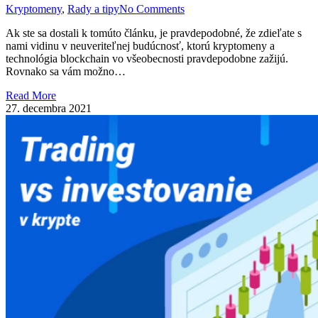
Kryptomeny
,
Rady a tipy
No Comments
Ak ste sa dostali k tomúto článku, je pravdepodobné, že zdieľate s
nami vidinu v neuveriteľnej budúcnosť, ktorú kryptomeny a
technológia blockchain vo všeobecnosti pravdepodobne zažijú.
Rovnako sa vám možno…
Read More
27. decembra 2021