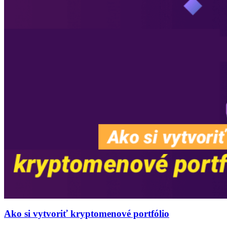
Ako si vytvoriť kryptomenové portfólio