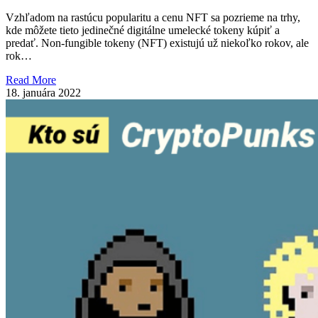
Vzhľadom na rastúcu popularitu a cenu NFT sa pozrieme na trhy,
kde môžete tieto jedinečné digitálne umelecké tokeny kúpiť a
predať. Non-fungible tokeny (NFT) existujú už niekoľko rokov, ale
rok…
Read More
18. januára 2022