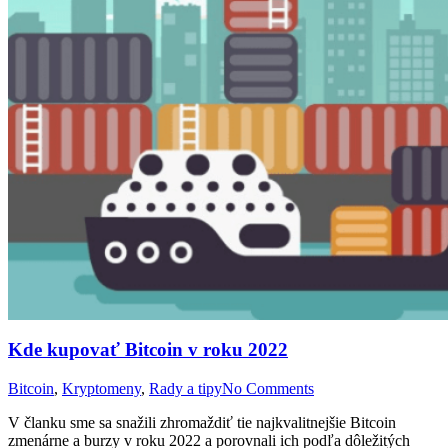
Kde kupovať Bitcoin v roku 2022
Bitcoin
,
Kryptomeny
,
Rady a tipy
No Comments
V članku sme sa snažili zhromaždiť tie najkvalitnejšie Bitcoin
zmenárne a burzy v roku 2022 a porovnali ich podľa dôležitých