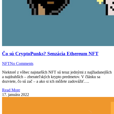
Čo sú CryptoPunks? Senzácia Ethereum NFT
NFT
No Comments
Niektoré z vôbec najstarších NFT sú teraz jednými z najžiadanejších
a najdrahších – zberateľských krypto predmetov. V článku sa
dozviete, čo sú zač – a ako si ich môžete zadovážiť….
Read More
17. januára 2022