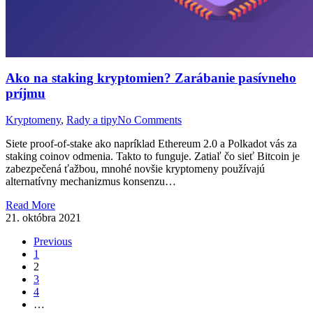
Ako na staking kryptomien? Zarábanie pasívneho
príjmu
Kryptomeny
,
Rady a tipy
No Comments
Siete proof-of-stake ako napríklad Ethereum 2.0 a Polkadot vás za
staking coinov odmenia. Takto to funguje. Zatiaľ čo sieť Bitcoin je
zabezpečená ťažbou, mnohé novšie kryptomeny používajú
alternatívny mechanizmus konsenzu…
Read More
21. októbra 2021
Previous
1
2
3
4
…