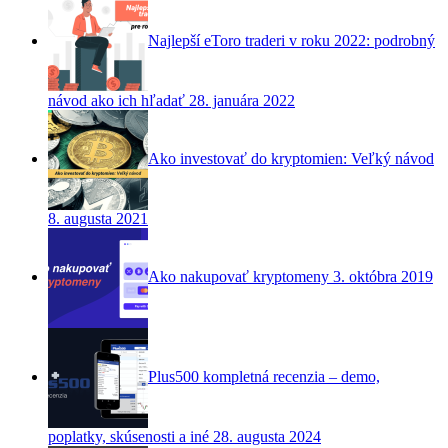
Najlepší eToro traderi v roku 2022: podrobný
návod ako ich hľadať
28. januára 2022
Ako investovať do kryptomien: Veľký návod
8. augusta 2021
Ako nakupovať kryptomeny
3. októbra 2019
Plus500 kompletná recenzia – demo,
poplatky, skúsenosti a iné
28. augusta 2024