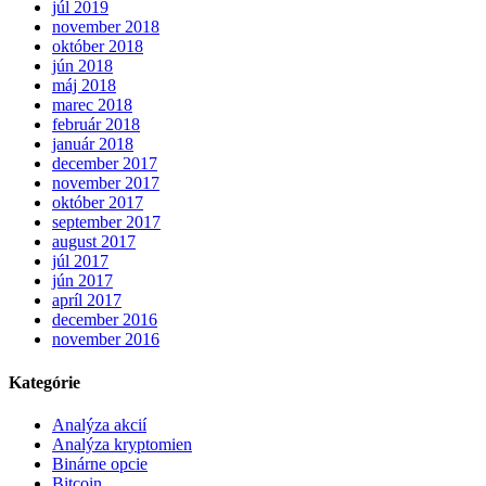
júl 2019
november 2018
október 2018
jún 2018
máj 2018
marec 2018
február 2018
január 2018
december 2017
november 2017
október 2017
september 2017
august 2017
júl 2017
jún 2017
apríl 2017
december 2016
november 2016
Kategórie
Analýza akcií
Analýza kryptomien
Binárne opcie
Bitcoin