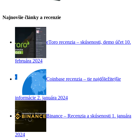
Najnovšie články a recenzie
eToro recenzia – skúsenosti, demo účet
10.
februára 2024
Coinbase recenzia – tie najdôležitejšie
informácie
2. januára 2024
Binance – Recenzia a skúsenosti
1. januára
2024