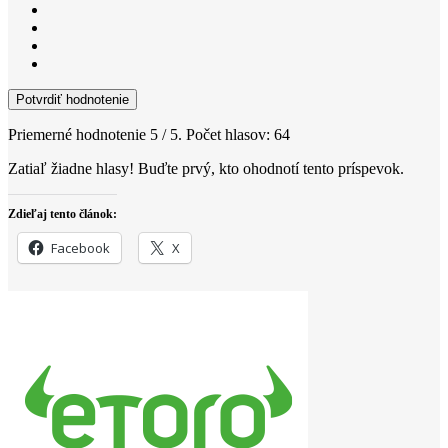
Potvrdiť hodnotenie
Priemerné hodnotenie
5
/ 5. Počet hlasov:
64
Zatiaľ žiadne hlasy! Buďte prvý, kto ohodnotí tento príspevok.
Zdieľaj tento článok:
Facebook
X