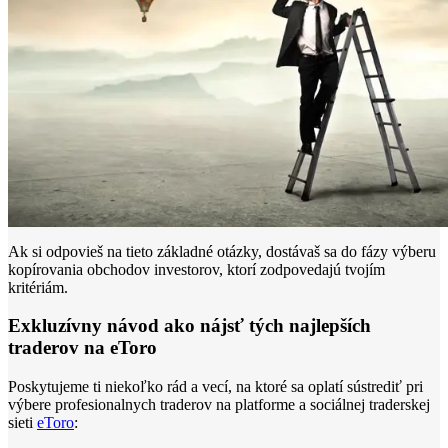
Ak si odpovieš na tieto základné otázky, dostávaš sa do fázy výberu
kopírovania obchodov investorov, ktorí zodpovedajú tvojím
kritériám.
Exkluzívny návod ako nájsť tých najlepších
traderov na eToro
Poskytujeme ti niekoľko rád a vecí, na ktoré sa oplatí sústrediť pri
výbere profesionalnych traderov na platforme a sociálnej traderskej
sieti
eToro
: