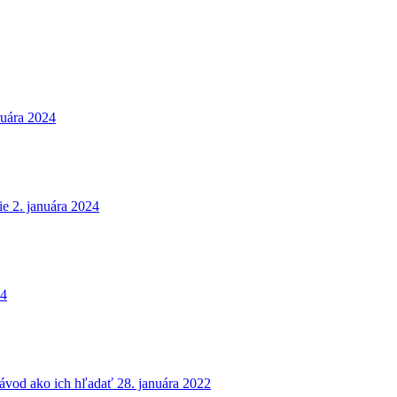
ruára 2024
ie
2. januára 2024
24
návod ako ich hľadať
28. januára 2022