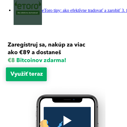
eToro tipy: ako efektívne tradovať a zarobiť
3.