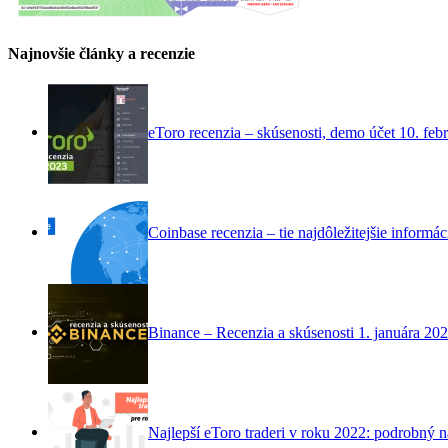
Najnovšie články a recenzie
eToro recenzia – skúsenosti, demo účet
10. feb
Coinbase recenzia – tie najdôležitejšie informác
Binance – Recenzia a skúsenosti
1. januára 20
Najlepší eToro traderi v roku 2022: podrobný 