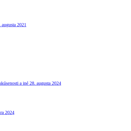
. augusta 2021
kúsenosti a iné
28. augusta 2024
ára 2024