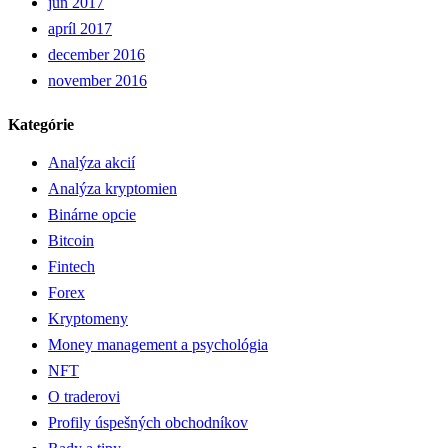
jún 2017
apríl 2017
december 2016
november 2016
Kategórie
Analýza akcií
Analýza kryptomien
Binárne opcie
Bitcoin
Fintech
Forex
Kryptomeny
Money management a psychológia
NFT
O traderovi
Profily úspešných obchodníkov