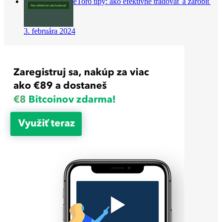
eToro tipy: ako efektívne tradovať a zarobiť
3. februára 2024