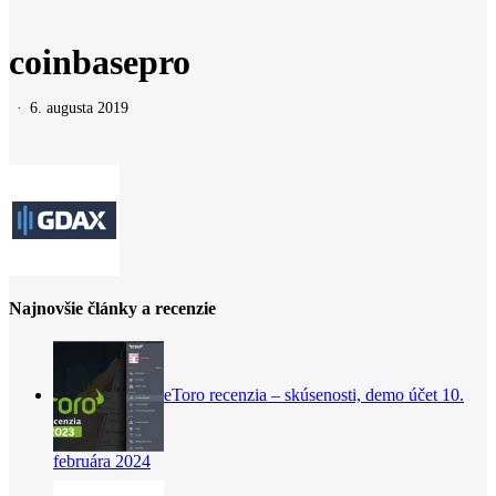
Search
coinbasepro
6. augusta 2019
Najnovšie články a recenzie
eToro recenzia – skúsenosti, demo účet
10.
februára 2024