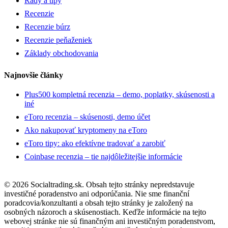
Rady a tipy
Recenzie
Recenzie búrz
Recenzie peňaženiek
Základy obchodovania
Najnovšie články
Plus500 kompletná recenzia – demo, poplatky, skúsenosti a
iné
eToro recenzia – skúsenosti, demo účet
Ako nakupovať kryptomeny na eToro
eToro tipy: ako efektívne tradovať a zarobiť
Coinbase recenzia – tie najdôležitejšie informácie
© 2026 Socialtrading.sk. Obsah tejto stránky nepredstavuje
investičné poradenstvo ani odporúčania. Nie sme finanční
poradcovia/konzultanti a obsah tejto stránky je založený na
osobných názoroch a skúsenostiach. Keďže informácie na tejto
webovej stránke nie sú finančným ani investičným poradenstvom,