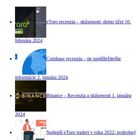
eToro recenzia – skúsenosti, demo účet
10.
februára 2024
Coinbase recenzia – tie najdôležitejšie
informácie
2. januára 2024
Binance – Recenzia a skúsenosti
1. januára
2024
Najlepší eToro traderi v roku 2022: podrobný