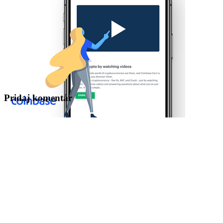
Pridaj komentár