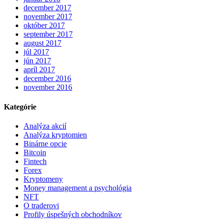
december 2017
november 2017
október 2017
september 2017
august 2017
júl 2017
jún 2017
apríl 2017
december 2016
november 2016
Kategórie
Analýza akcií
Analýza kryptomien
Binárne opcie
Bitcoin
Fintech
Forex
Kryptomeny
Money management a psychológia
NFT
O traderovi
Profily úspešných obchodníkov