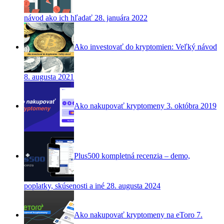
návod ako ich hľadať
28. januára 2022
Ako investovať do kryptomien: Veľký návod
8. augusta 2021
Ako nakupovať kryptomeny
3. októbra 2019
Plus500 kompletná recenzia – demo,
poplatky, skúsenosti a iné
28. augusta 2024
Ako nakupovať kryptomeny na eToro
7.