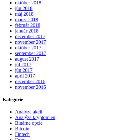
október 2018
jún 2018
máj 2018
marec 2018
február 2018
január 2018
december 2017
november 2017
október 2017
september 2017
august 2017
júl 2017
jún 2017
apríl 2017
december 2016
november 2016
Kategórie
Analýza akcií
Analýza kryptomien
Binárne opcie
Bitcoin
Fintech
Forex