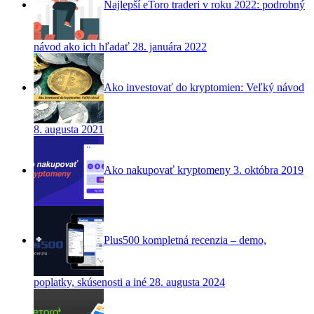
Najlepší eToro traderi v roku 2022: podrobný
návod ako ich hľadať
28. januára 2022
Ako investovať do kryptomien: Veľký návod
8. augusta 2021
Ako nakupovať kryptomeny
3. októbra 2019
Plus500 kompletná recenzia – demo,
poplatky, skúsenosti a iné
28. augusta 2024