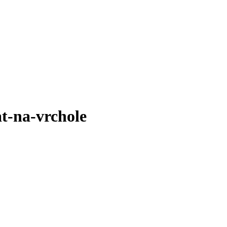
t-na-vrchole