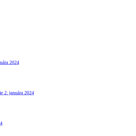
ruára 2024
ie
2. januára 2024
24