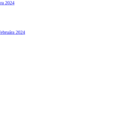
ára 2024
 februára 2024