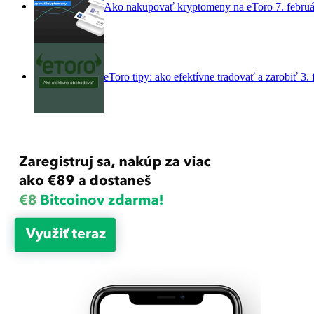
Ako nakupovať kryptomeny na eToro
7. febru
eToro tipy: ako efektívne tradovať a zarobiť
3.