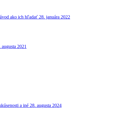
návod ako ich hľadať
28. januára 2022
. augusta 2021
kúsenosti a iné
28. augusta 2024