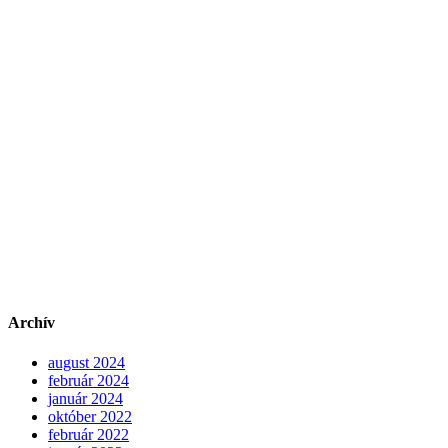
Archív
august 2024
február 2024
január 2024
október 2022
február 2022