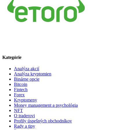
Kategórie
Analýza akcií
Analýza kryptomien
Binárne opcie
Bitcoin
Fintech
Forex
Kryptomeny
Money management a psychológia
NFT
O traderovi
Profily úspešných obchodníkov
Rady a tipy