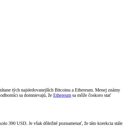
Vrátane tých najsledovanejších Bitcoinu a Ethereum. Menej známy
í odborníci sa domnievajú, že
Ethereum
sa môže čoskoro stať
kolo 390 USD. Je však dôležité poznamenať, že táto korekcia stále