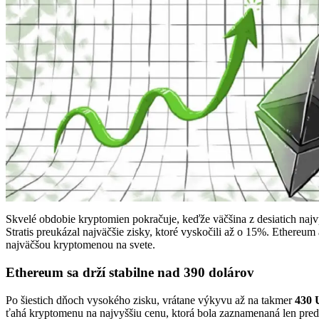
Skvelé obdobie kryptomien pokračuje, keďže väčšina z desiatich naj
Stratis preukázal najväčšie zisky, ktoré vyskočili až o 15%. Ethereu
najväčšou kryptomenou na svete.
Ethereum sa drží stabilne nad 390 dolárov
Po šiestich dňoch vysokého zisku, vrátane výkyvu až na takmer
430
ťahá kryptomenu na najvyššiu cenu, ktorá bola zaznamenaná len pred