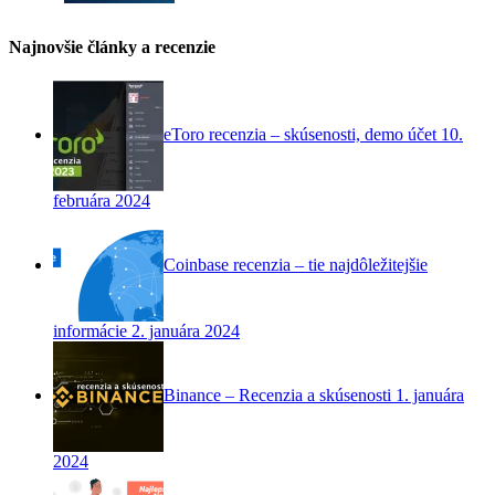
Najnovšie články a recenzie
eToro recenzia – skúsenosti, demo účet
10.
februára 2024
Coinbase recenzia – tie najdôležitejšie
informácie
2. januára 2024
Binance – Recenzia a skúsenosti
1. januára
2024