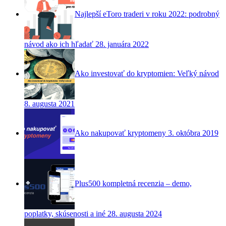
Najlepší eToro traderi v roku 2022: podrobný
návod ako ich hľadať
28. januára 2022
Ako investovať do kryptomien: Veľký návod
8. augusta 2021
Ako nakupovať kryptomeny
3. októbra 2019
Plus500 kompletná recenzia – demo,
poplatky, skúsenosti a iné
28. augusta 2024