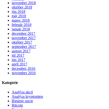
november 2018
október 2018
jún 2018
máj 2018
marec 2018
február 2018
január 2018
december 2017
november 2017
október 2017
september 2017
august 2017
júl 2017
jún 2017
apríl 2017
december 2016
november 2016
Kategórie
Analýza akcií
Analýza kryptomien
Binárne opcie
Bitcoin