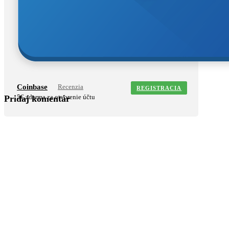
Coinbase
Recenzia
REGISTRACIA
5€ zdarma za otvorenie účtu
Pridaj komentár