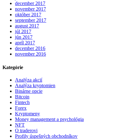
december 2017
november 2017
október 2017
september 2017
august 2017
júl 2017
jún 2017
apríl 2017
december 2016
november 2016
Kategórie
Analýza akcií
Analýza kryptomien
Binárne opcie
Bitcoin
Fintech
Forex
Kryptomeny
Money management a psychológia
NFT
O traderovi
Profily úspešných obchodníkov