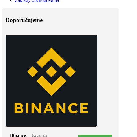
Základy obchodovania
Doporučujeme
Binance
Recenzia