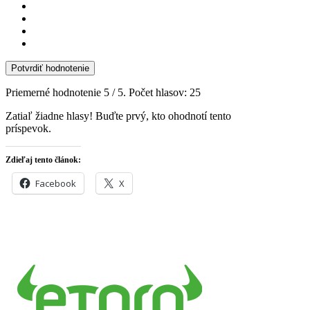
Potvrdiť hodnotenie
Priemerné hodnotenie
5
/ 5. Počet hlasov:
25
Zatiaľ žiadne hlasy! Buďte prvý, kto ohodnotí tento
príspevok.
Zdieľaj tento článok:
Facebook
X