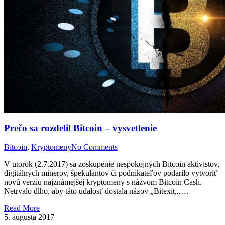
Prečo sa rozdelil Bitcoin – vysvetlenie
Bitcoin
,
Kryptomeny
No Comments
V utorok (2.7.2017) sa zoskupenie nespokojných Bitcoin aktivistov,
digitálnych minerov, špekulantov či podnikateľov podarilo vytvoriť
novú verziu najznámejšej kryptomeny s názvom Bitcoin Cash.
Netrvalo dlho, aby táto udalosť dostala názov „Bitexit„….
Read More
5. augusta 2017