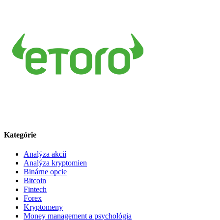
Kategórie
Analýza akcií
Analýza kryptomien
Binárne opcie
Bitcoin
Fintech
Forex
Kryptomeny
Money management a psychológia