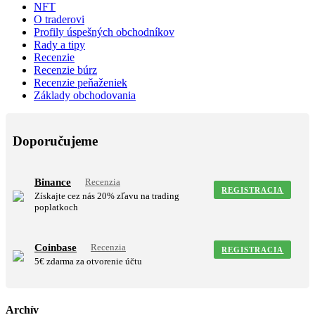
NFT
O traderovi
Profily úspešných obchodníkov
Rady a tipy
Recenzie
Recenzie búrz
Recenzie peňaženiek
Základy obchodovania
Doporučujeme
Binance
Recenzia
REGISTRACIA
Získajte cez nás 20% zľavu na trading
poplatkoch
Coinbase
Recenzia
REGISTRACIA
5€ zdarma za otvorenie účtu
Archív