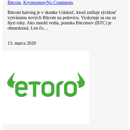
Bitcoin
,
Kryptomeny
No Comments
Bitcoin halving je v skratke Udalosť, ktorá znižuje rýchlosť
vytvárania nových Bitcoin na polovicu. Vyskytuje sa raz za
štyri roky. Ako mnohí vedia, ponuka Bitcoinov (BTC) je
obmedzená. Len čo…
13. marca 2020