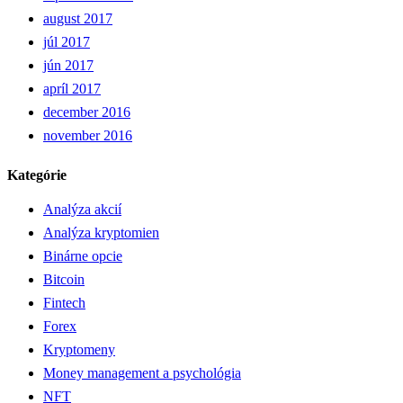
august 2017
júl 2017
jún 2017
apríl 2017
december 2016
november 2016
Kategórie
Analýza akcií
Analýza kryptomien
Binárne opcie
Bitcoin
Fintech
Forex
Kryptomeny
Money management a psychológia
NFT