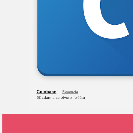
Coinbase
Recenzia
5€ zdarma za otvorenie účtu