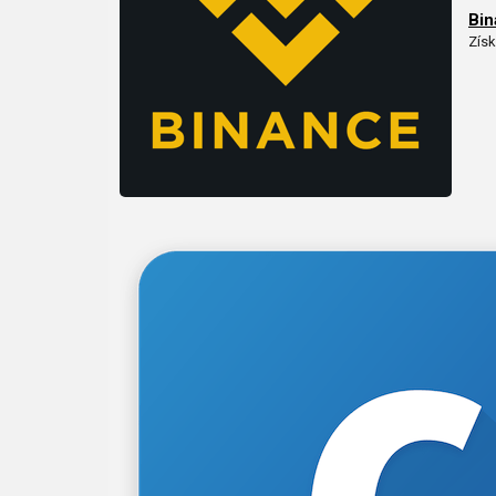
Bin
Získ