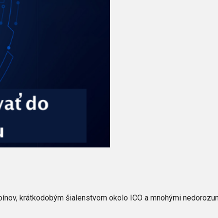
coínov, krátkodobým šialenstvom okolo ICO a mnohými nedorozu