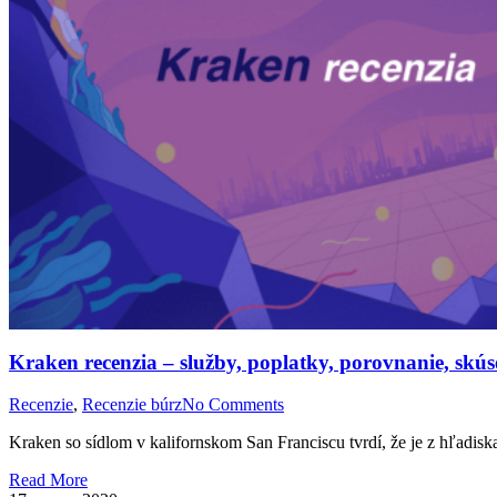
Kraken recenzia – služby, poplatky, porovnanie, skús
Recenzie
,
Recenzie búrz
No Comments
Kraken so sídlom v kalifornskom San Franciscu tvrdí, že je z hľadi
Read More