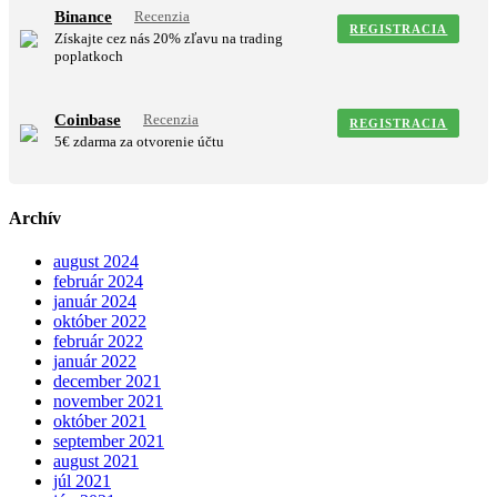
Binance
Recenzia
REGISTRACIA
Získajte cez nás 20% zľavu na trading
poplatkoch
Coinbase
Recenzia
REGISTRACIA
5€ zdarma za otvorenie účtu
Archív
august 2024
február 2024
január 2024
október 2022
február 2022
január 2022
december 2021
november 2021
október 2021
september 2021
august 2021
júl 2021