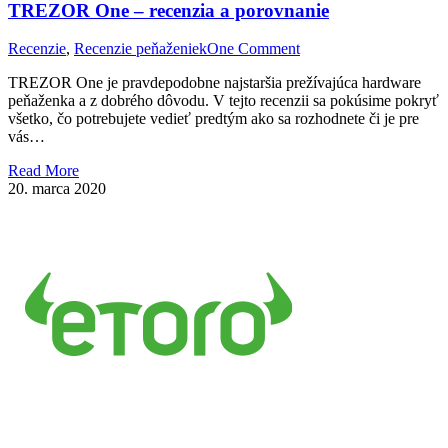
TREZOR One – recenzia a porovnanie
Recenzie
,
Recenzie peňaženiek
One Comment
TREZOR One je pravdepodobne najstaršia prežívajúca hardware
peňaženka a z dobrého dôvodu. V tejto recenzii sa pokúsime pokryť
všetko, čo potrebujete vedieť predtým ako sa rozhodnete či je pre
vás…
Read More
20. marca 2020