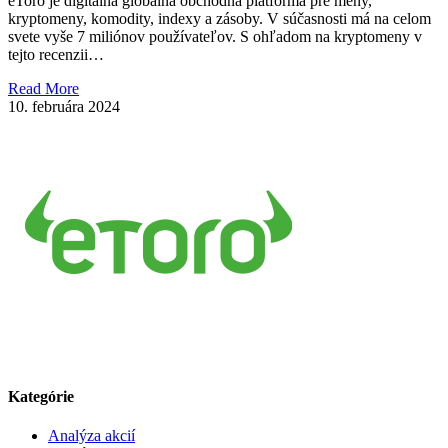
eToro je digitálna globálna obchodná platforma pre meny,
kryptomeny, komodity, indexy a zásoby. V súčasnosti má na celom
svete vyše 7 miliónov používateľov. S ohľadom na kryptomeny v
tejto recenzii…
Read More
10. februára 2024
Kategórie
Analýza akcií