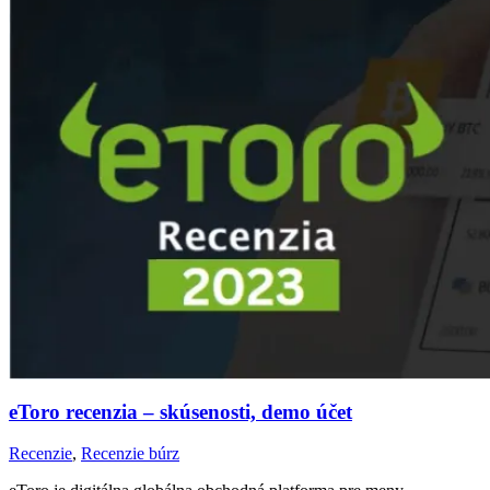
eToro recenzia – skúsenosti, demo účet
Recenzie
,
Recenzie búrz