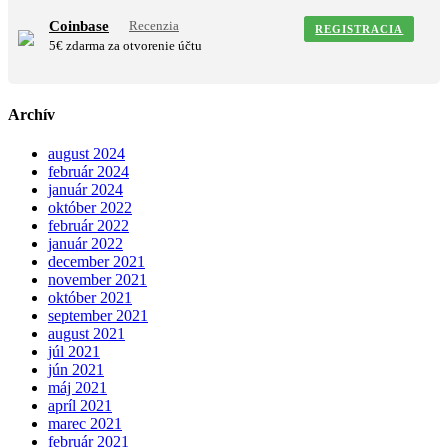
Coinbase
Recenzia
REGISTRACIA
5€ zdarma za otvorenie účtu
Archív
august 2024
február 2024
január 2024
október 2022
február 2022
január 2022
december 2021
november 2021
október 2021
september 2021
august 2021
júl 2021
jún 2021
máj 2021
apríl 2021
marec 2021
február 2021