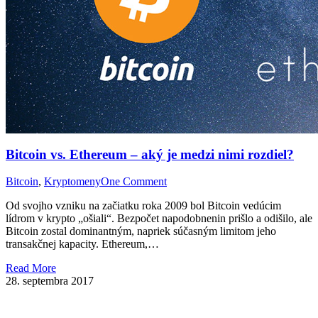
Bitcoin vs. Ethereum – aký je medzi nimi rozdiel?
Bitcoin
,
Kryptomeny
One Comment
Od svojho vzniku na začiatku roka 2009 bol Bitcoin vedúcim
lídrom v krypto „ošiali“. Bezpočet napodobnenin prišlo a odišilo, ale
Bitcoin zostal dominantným, napriek súčasným limitom jeho
transakčnej kapacity. Ethereum,…
Read More
28. septembra 2017