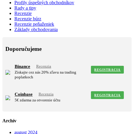
Profily úspešných obchodníkov
Rady a tipy
Recenzie
Recenzie búrz
Recenzie peňaženiek
Základy obchodovania
Doporučujeme
Binance
Recenzia
REGISTRACIA
Získajte cez nás 20% zľavu na trading
poplatkoch
Coinbase
Recenzia
REGISTRACIA
5€ zdarma za otvorenie účtu
Archív
august 2024