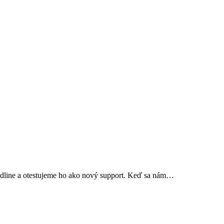
endline a otestujeme ho ako nový support. Keď sa nám…