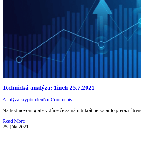
Technická analýza: 1inch 25.7.2021
Analýza kryptomien
No Comments
Na hodinovom grafe vidíme že sa nám trikrát nepodarilo preraziť tr
Read More
25. júla 2021