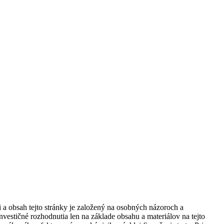
i a obsah tejto stránky je založený na osobných názoroch a
vestičné rozhodnutia len na základe obsahu a materiálov na tejto