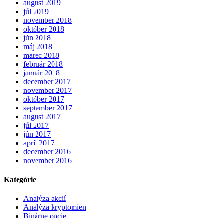
august 2019
júl 2019
november 2018
október 2018
jún 2018
máj 2018
marec 2018
február 2018
január 2018
december 2017
november 2017
október 2017
september 2017
august 2017
júl 2017
jún 2017
apríl 2017
december 2016
november 2016
Kategórie
Analýza akcií
Analýza kryptomien
Binárne opcie