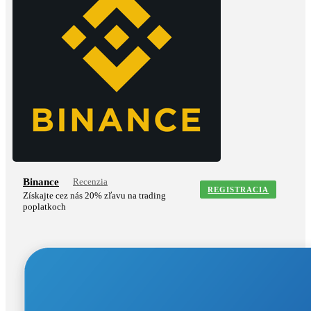
Binance
Recenzia
REGISTRACIA
Získajte cez nás 20% zľavu na trading
poplatkoch