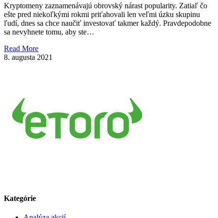
Kryptomeny zaznamenávajú obrovský nárast popularity. Zatiaľ čo
ešte pred niekoľkými rokmi priťahovali len veľmi úzku skupinu
ľudí, dnes sa chce naučiť investovať takmer každý. Pravdepodobne
sa nevyhnete tomu, aby ste…
Read More
8. augusta 2021
Kategórie
Analýza akcií