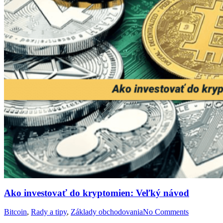
Ako investovať do kryptomien: Veľký návod
Bitcoin
,
Rady a tipy
,
Základy obchodovania
No Comments