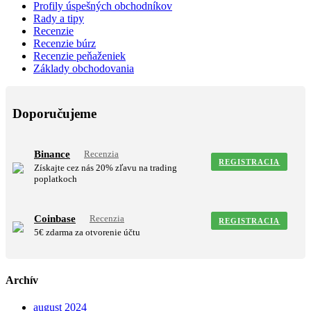
Profily úspešných obchodníkov
Rady a tipy
Recenzie
Recenzie búrz
Recenzie peňaženiek
Základy obchodovania
Doporučujeme
Binance
Recenzia
REGISTRACIA
Získajte cez nás 20% zľavu na trading
poplatkoch
Coinbase
Recenzia
REGISTRACIA
5€ zdarma za otvorenie účtu
Archív
august 2024