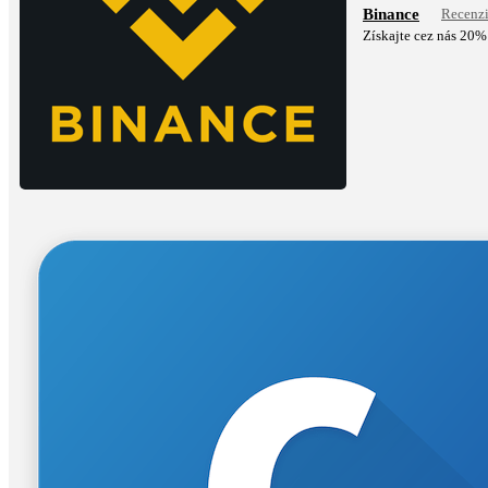
Binance
Recenz
Získajte cez nás 20%