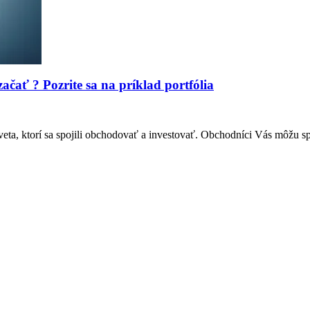
ačať ? Pozrite sa na príklad portfólia
sveta, ktorí sa spojili obchodovať a investovať. Obchodníci Vás môžu 