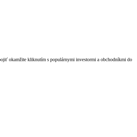
spojiť okamžite kliknutím s populárnymi investormi a obchodníkmi do