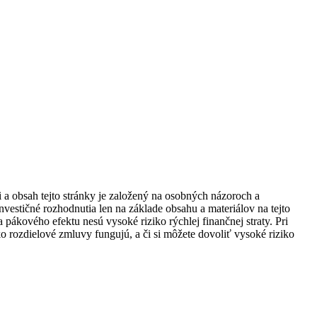
i a obsah tejto stránky je založený na osobných názoroch a
vestičné rozhodnutia len na základe obsahu a materiálov na tejto
 pákového efektu nesú vysoké riziko rýchlej finančnej straty. Pri
o rozdielové zmluvy fungujú, a či si môžete dovoliť vysoké riziko