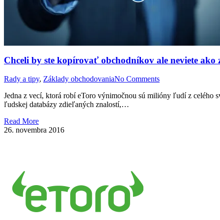
Chceli by ste kopírovať obchodníkov ale neviete ako z
Rady a tipy
,
Základy obchodovania
No Comments
Jedna z vecí, ktorá robí eToro výnimočnou sú milióny ľudí z celého 
ľudskej databázy zdieľaných znalostí,…
Read More
26. novembra 2016