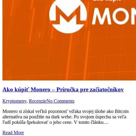
Ako kúpiť Monero – Príručka pre začiatočníkov
Kryptomeny
,
Recenzie
No Comments
Monero si získal veľkú pozornosť vďaka svojej úlohe ako Bitcoin
alternatíva na použitie na dark webe. Po svojom úspechu sa veľa
ľudí pokúša špekulovať o jeho cene. V tomto článku…
Read More