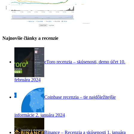
Najnovšie články a recenzie
eToro recenzia – skúsenosti, demo účet
10.
februára 2024
Coinbase recenzia – tie najdôležitejšie
informácie
2. januára 2024
Binance – Recenzia a skúsenosti
1. januára