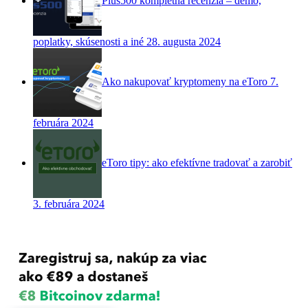
Plus500 kompletná recenzia – demo,
poplatky, skúsenosti a iné
28. augusta 2024
Ako nakupovať kryptomeny na eToro
7.
februára 2024
eToro tipy: ako efektívne tradovať a zarobiť
3. februára 2024