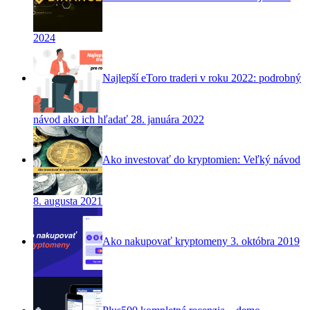
2024
Najlepší eToro traderi v roku 2022: podrobný
návod ako ich hľadať
28. januára 2022
Ako investovať do kryptomien: Veľký návod
8. augusta 2021
Ako nakupovať kryptomeny
3. októbra 2019