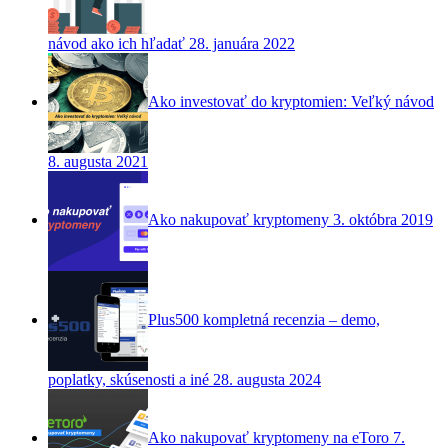
návod ako ich hľadať
28. januára 2022
Ako investovať do kryptomien: Veľký návod
8. augusta 2021
Ako nakupovať kryptomeny
3. októbra 2019
Plus500 kompletná recenzia – demo,
poplatky, skúsenosti a iné
28. augusta 2024
Ako nakupovať kryptomeny na eToro
7.