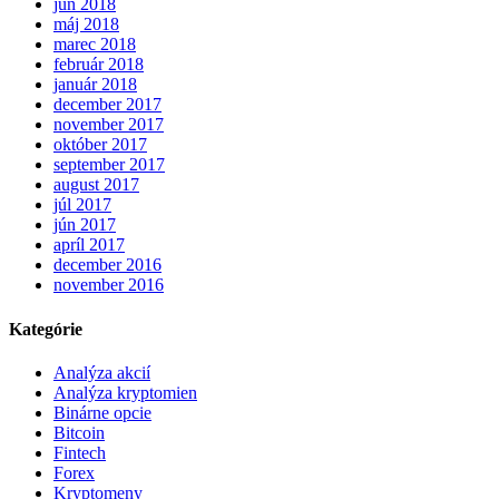
jún 2018
máj 2018
marec 2018
február 2018
január 2018
december 2017
november 2017
október 2017
september 2017
august 2017
júl 2017
jún 2017
apríl 2017
december 2016
november 2016
Kategórie
Analýza akcií
Analýza kryptomien
Binárne opcie
Bitcoin
Fintech
Forex
Kryptomeny