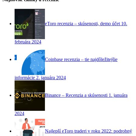
eToro recenzia – skúsenosti, demo účet
10.
februára 2024
Coinbase recenzia – tie najdôležitejšie
informácie
2. januára 2024
Binance – Recenzia a skúsenosti
1. januára
2024
Najlepší eToro traderi v roku 2022: podrobný