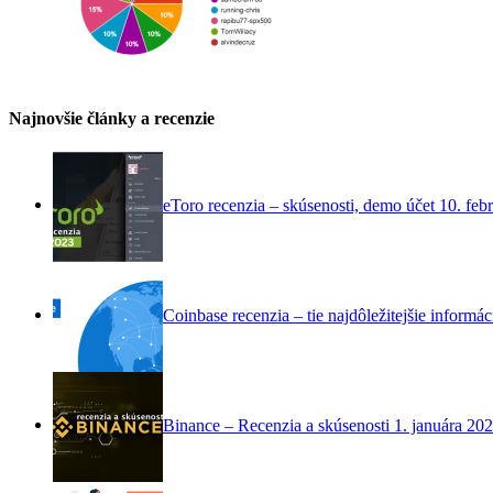
Najnovšie články a recenzie
eToro recenzia – skúsenosti, demo účet
10. feb
Coinbase recenzia – tie najdôležitejšie informác
Binance – Recenzia a skúsenosti
1. januára 20