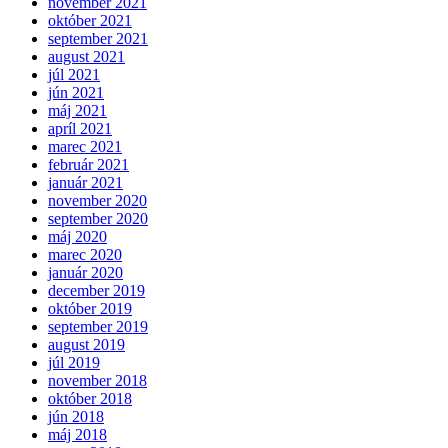
november 2021
október 2021
september 2021
august 2021
júl 2021
jún 2021
máj 2021
apríl 2021
marec 2021
február 2021
január 2021
november 2020
september 2020
máj 2020
marec 2020
január 2020
december 2019
október 2019
september 2019
august 2019
júl 2019
november 2018
október 2018
jún 2018
máj 2018