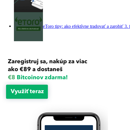
eToro tipy: ako efektívne tradovať a zarobiť
3.