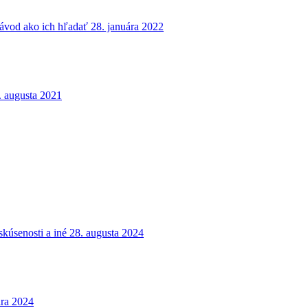
návod ako ich hľadať
28. januára 2022
. augusta 2021
kúsenosti a iné
28. augusta 2024
ára 2024