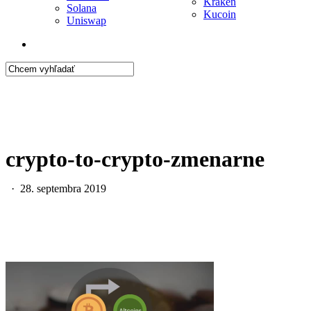
Kraken
Solana
Kucoin
Uniswap
search
Close
Search
crypto-to-crypto-zmenarne
28. septembra 2019