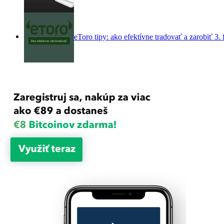
eToro tipy: ako efektívne tradovať a zarobiť
3.