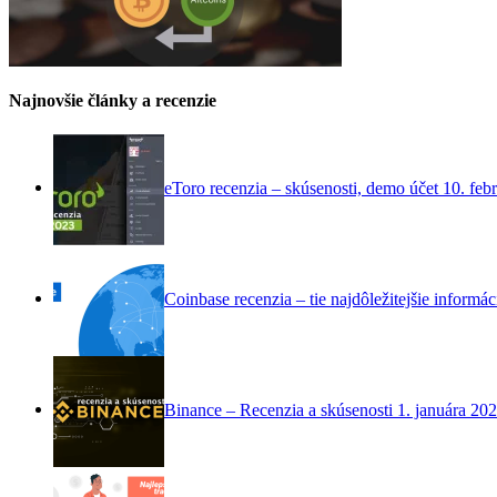
Najnovšie články a recenzie
eToro recenzia – skúsenosti, demo účet
10. feb
Coinbase recenzia – tie najdôležitejšie informác
Binance – Recenzia a skúsenosti
1. januára 20