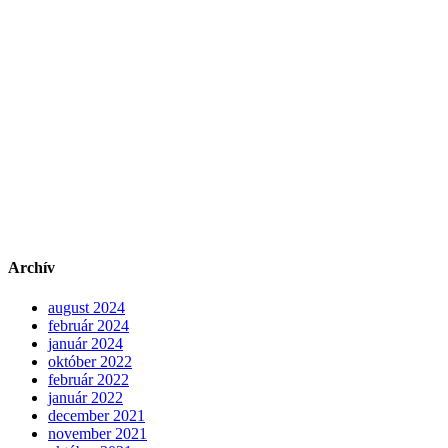
Archív
august 2024
február 2024
január 2024
október 2022
február 2022
január 2022
december 2021
november 2021