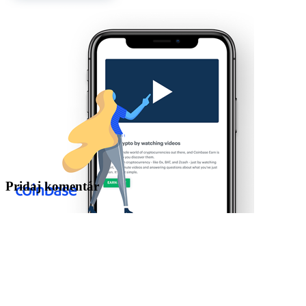
Pridaj komentár