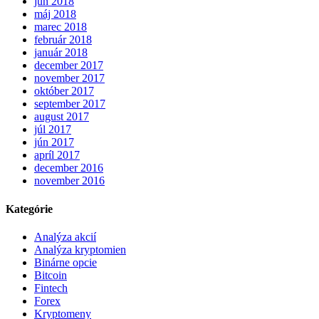
jún 2018
máj 2018
marec 2018
február 2018
január 2018
december 2017
november 2017
október 2017
september 2017
august 2017
júl 2017
jún 2017
apríl 2017
december 2016
november 2016
Kategórie
Analýza akcií
Analýza kryptomien
Binárne opcie
Bitcoin
Fintech
Forex
Kryptomeny