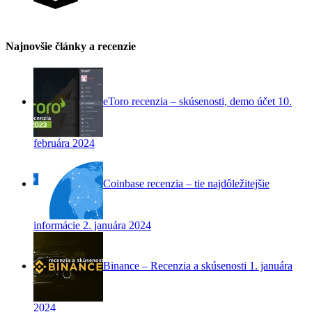
Najnovšie články a recenzie
eToro recenzia – skúsenosti, demo účet
10.
februára 2024
Coinbase recenzia – tie najdôležitejšie
informácie
2. januára 2024
Binance – Recenzia a skúsenosti
1. januára
2024